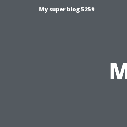
My super blog 5259
M